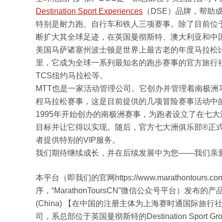
Destination Sport Experiences
（DSE）品牌，帮助
特别是耐力跑、自行车和铁人三项赛事。除了目前位
断扩大其全球足迹，在英国曼彻斯特、澳大利亚和中
美国马萨诸塞州波士顿是世界上最古老的年度马拉松
里，它成为全球一系列最知名的跑步赛事的官方旅行
TCS纽约马拉松等。
MTT也是一家活动管理公司。它创办并管理着南极洲马
程马拉松赛事，这是目前提供的几项冒险赛事活动中
1995年开始创办的南极洲赛事，为跑者设立了在七
目标并让它得以实现。随后，官方七大洲俱乐部®️正
者提供特别的VIP服务。
我们期待继续成长，并在后续发展中为您——我们亲
本平台（即我们的官网https://www.marathontours.com.c
序，“MarathonToursCN”微信公众号平台）发布的产品和服务
(China) 【在中国的注册主体为上海赛时通国际
司，系总部位于英国曼彻斯特的Destination Sport