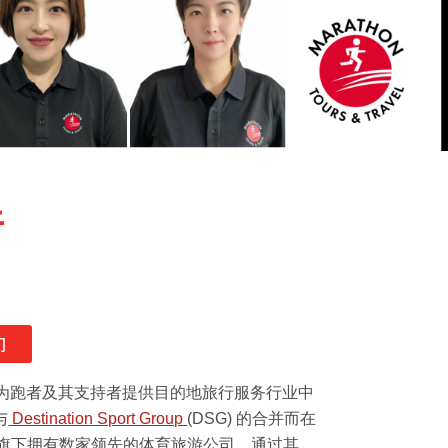
于
们
1979年，在为跑者及其支持者提供目的地旅行服务行业中
与
Destination Sport Group
(DSG) 的合并而在
，旗下拥有数家领先的体育旅游公司，通过其