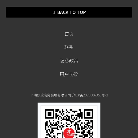
BACK TO TOP
首页
联系
隐私政策
用户协议
上海妙旅商务会展有限公司 沪ICP备2023006350号-2