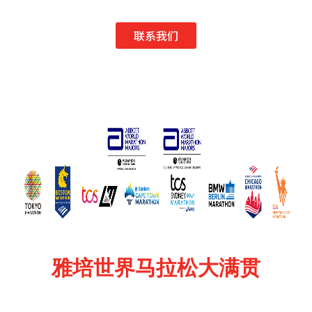
联系我们
雅培世界马拉松大满贯