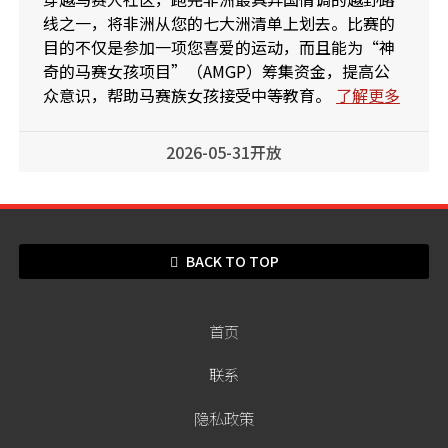
线之一，将非洲从您的七大洲清单上划去。比赛的
目的不仅是参加一项您喜爱的运动，而且能为“神
奇的马赛女孩项目”（AMGP）筹集资金，提高公
众意识，帮助马赛族女孩接受中等教育。
了解更多
2026-05-31开放
BACK TO TOP
首页
联系
隐私政策