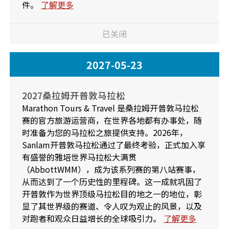
件。
了解更多
已关闭
2027-05-23
2027桑拉姆开普敦马拉松
Marathon Tours & Travel 是桑拉姆开普敦马拉松
赛的官方旅游运营商，在世界各地都有办事处，随
时准备为您的马拉松之旅提供支持。2026年，
Sanlam开普敦马拉松通过了最终考验，正式加入享
有盛誉的雅培世界马拉松大满贯
（AbbottWMM），成为该系列赛的第八站赛事，
从而达到了一个历史性的里程碑。这一成就巩固了
开普敦作为世界顶级马拉松目的地之一的地位，彰
显了其世界级的赛道、令人叹为观止的风景，以及
对跑者和观众日益增长的全球吸引力。
了解更多