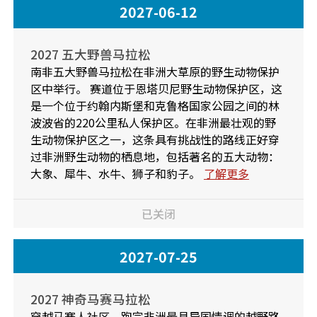
2027-06-12
2027 五大野兽马拉松
南非五大野兽马拉松在非洲大草原的野生动物保护
区中举行。 赛道位于恩塔贝尼野生动物保护区，这
是一个位于约翰内斯堡和克鲁格国家公园之间的林
波波省的220公里私人保护区。在非洲最壮观的野
生动物保护区之一，这条具有挑战性的路线正好穿
过非洲野生动物的栖息地，包括著名的五大动物：
大象、犀牛、水牛、狮子和豹子。
了解更多
已关闭
2027-07-25
2027 神奇马赛马拉松
穿越马赛人社区，跑完非洲最具异国情调的越野路