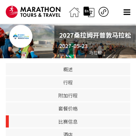
2027桑拉姆开普敦马拉松
2027-05-23
马拉松
预约
概述
行程
开放预约
附加行程
套餐价格
比赛信息
酒店