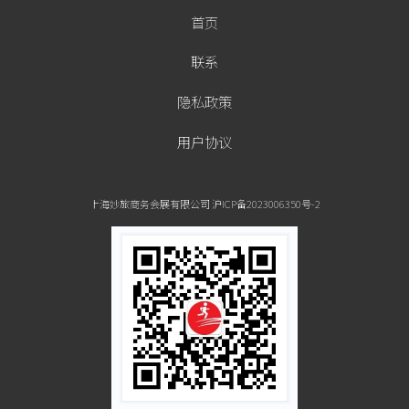
首页
联系
隐私政策
用户协议
上海妙旅商务会展有限公司 沪ICP备2023006350号-2