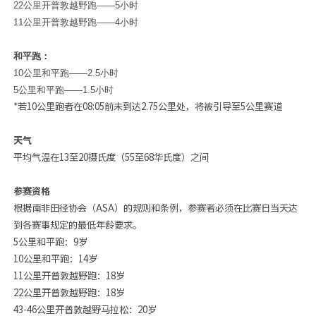
22公里开普敦越野跑——5小时
11公里开普敦越野跑——4小时
和平跑：
10公里和平跑——2.5小时
5公里和平跑——1.5小时
*若10公里跑者在08:05前未到达2.75公里处，将被引导至5公里赛道
天气
平均气温在13至20摄氏度（55至68华氏度）之间
参赛资格
根据南非田径协会（ASA）的规则和条例，参赛者必须在比赛日当天达
到各赛事规定的最低年龄要求。
5公里和平跑：9岁
10公里和平跑：14岁
11公里开普敦越野跑：18岁
22公里开普敦越野跑：18岁
43-46公里开普敦越野马拉松：20岁