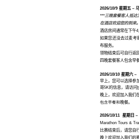
2026/10/9
星期五
–
***三晚套餐客人抵
在酒店欢迎您的到来
酒店房间通常在下午
4
如果您还没去过麦考
布服务。
领物结束后可自行返
四晚套餐客人包含早
2026/10/10
星期六
–
早上，您可以选择参
哥
5K
的信息，请访问
晚上，欢迎加入我们
包含早餐和
晚餐。
2026/10/11
星期日
Marathon Tours & Tra
比赛结束后，请您自
晚上欢迎加入我们的