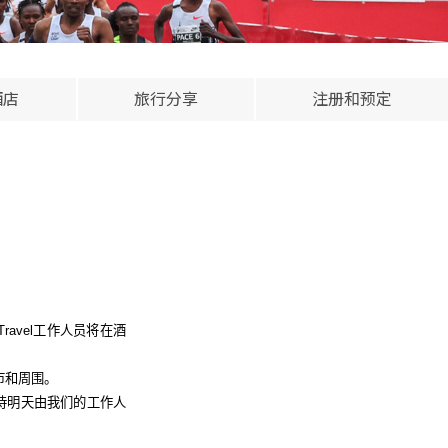
酒店
旅行分享
注册和预定
Travel
工作人员将在酒
市和周围。
待明天由我们的工作人