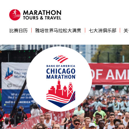
比赛日历
雅培世界马拉松大满贯
七大洲俱乐部
关