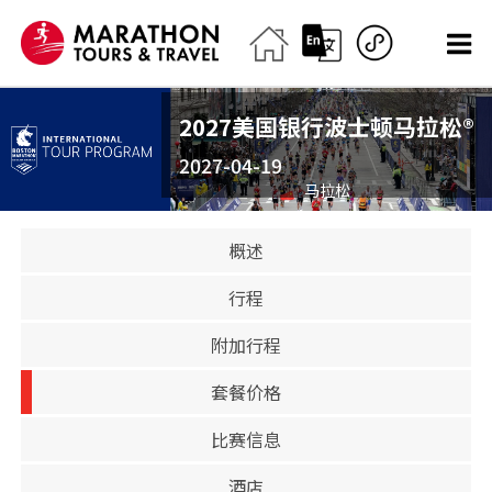
2027美国银行波士顿马拉松®
2027-04-19
马拉松
已关闭
概述
行程
附加行程
套餐价格
比赛信息
酒店