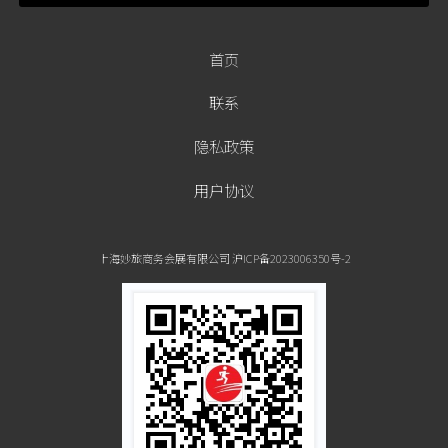
首页
联系
隐私政策
用户协议
上海妙旅商务会展有限公司 沪ICP备2023006350号-2