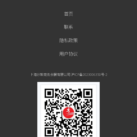
首页
联系
隐私政策
用户协议
上海妙旅商务会展有限公司 沪ICP备2023006350号-2