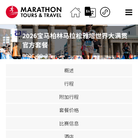
2026宝马柏林马拉松雅培世界大满贯
官方套餐
2026-09-27
马拉松
概述
已售罄
行程
附加行程
套餐价格
比赛信息
酒店