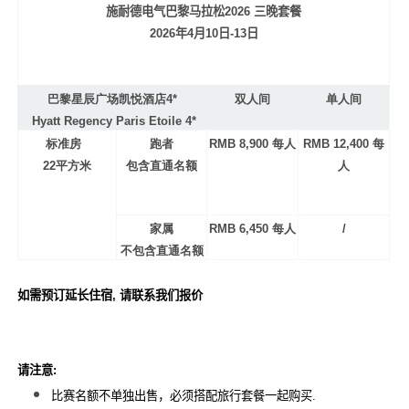
施耐德电气巴黎马拉松2026 三晚套餐
2026
年
4
月10
日
-13
日
巴黎星辰广场凯悦酒店4*
双人间
单人间
Hyatt Regency Paris Etoile 4*
标准房
跑者
RMB 8,900 每人
RMB 12,400 每
22平方米
包含直通名额
人
家属
RMB 6,450 每人
/
不包含直通名额
如需预订延长住宿,
请联系我们报价
请注意
:
比赛名额不单独出售，必须搭配旅行套餐一起购买
.