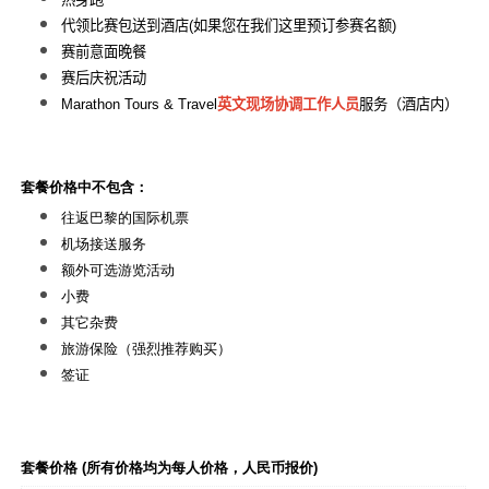
代领比赛包送到酒店
(
如果您在我们这里预订参赛名额
)
赛前意面晚餐
赛后庆祝活动
Marathon Tours & Travel
英文现场协调工作人员
服务（酒店内）
套餐价格中不包含：
往返巴黎的国际机票
机场接送服务
额外可选游览活动
小费
其它杂费
旅游保险（强烈推荐购买）
签证
套餐价格 (所有价格均为每人价格，人民币报价
)