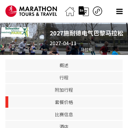
2027施耐德电气巴黎马拉松
2027-04-11
马拉松
已关闭
概述
行程
附加行程
套餐价格
比赛信息
酒店