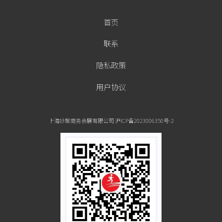
首页
联系
隐私政策
用户协议
上海妙旅商务会展有限公司 沪ICP备2023006350号-2