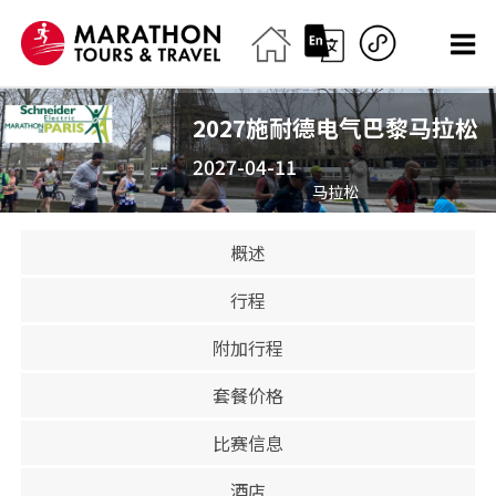
2027施耐德电气巴黎马拉松
2027-04-11
马拉松
已关闭
概述
行程
附加行程
套餐价格
比赛信息
酒店