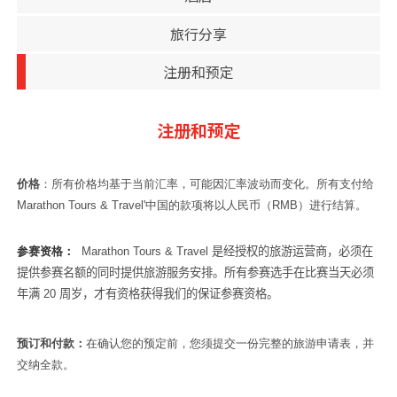
旅行分享
注册和预定
注册和预定
价格
：所有价格均基于当前汇率，可能因汇率波动而变化。所有支付给
Marathon Tours & Travel'
中国的款项将以人民币（
RMB
）进行结算。
参赛资格：
Marathon Tours & Travel
是经授权的旅游运营商，必须在
提供参赛名额的
同时提供旅游
服务
安排。所有参赛选手在比赛当天必须
年
满
20
周岁，才有资格获得我们的保证参赛资格
。
预订和付款：
在确认您的预定前，您须提交一份完整的旅游申请表，并
交纳全款
。