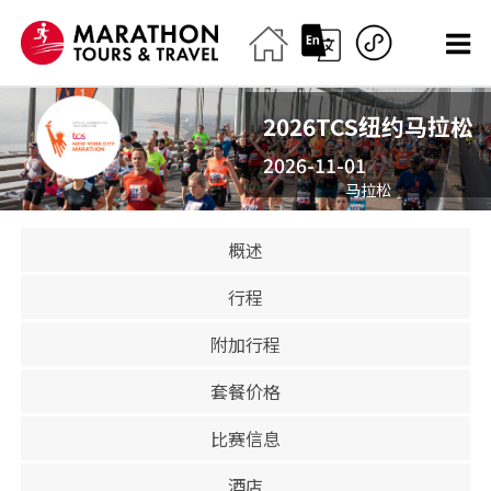
2026TCS纽约马拉松
2026-11-01
马拉松
已关闭
概述
行程
附加行程
套餐价格
比赛信息
酒店